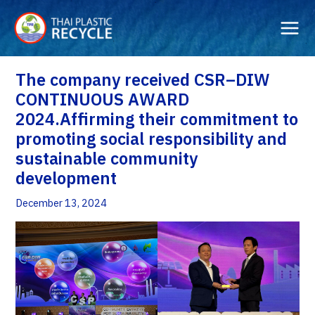
Skip
to
content
The company received CSR–DIW
CONTINUOUS AWARD
2024.Affirming their commitment to
promoting social responsibility and
sustainable community
development
December 13, 2024