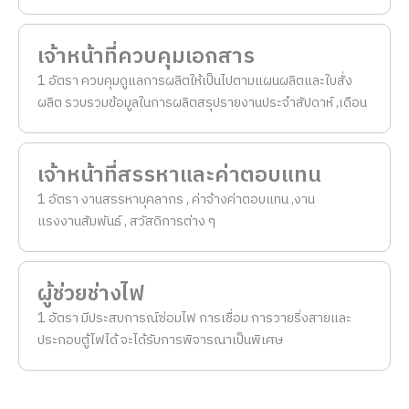
เจ้าหน้าที่ควบคุมเอกสาร
1 อัตรา ควบคุมดูแลการผลิตให้เป็นไปตามแผนผลิตและใบสั่ง
ผลิต รวบรวมข้อมูลในการผลิตสรุปรายงานประจำสัปดาห์ ,เดือน
เจ้าหน้าที่สรรหาและค่าตอบแทน
1 อัตรา งานสรรหาบุคลากร , ค่าจ้างค่าตอบแทน ,งาน
แรงงานสัมพันธ์ , สวัสดิการต่าง ๆ
ผู้ช่วยช่างไฟ
1 อัตรา มีประสบการณ์ซ่อมไฟ การเชื่อม การวายริ่งสายและ
ประกอบตู้ไฟได้ จะได้รับการพิจารณาเป็นพิเศษ