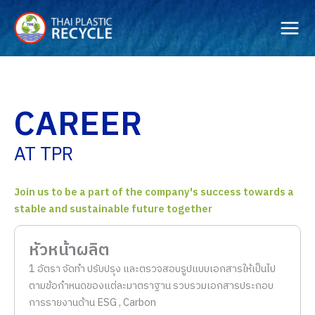
Skip
to
content
CAREER
AT TPR
Join us to be a part of the company's success towards a
stable and sustainable future together
หัวหน้าผลิต
1 อัตรา จัดทำ ปรับปรุง และตรวจสอบรูปแบบเอกสารให้เป็นไป
ตามข้อกำหนดของแต่ละมาตราฐาน รวบรวมเอกสารประกอบ
การรายงานด้าน ESG , Carbon