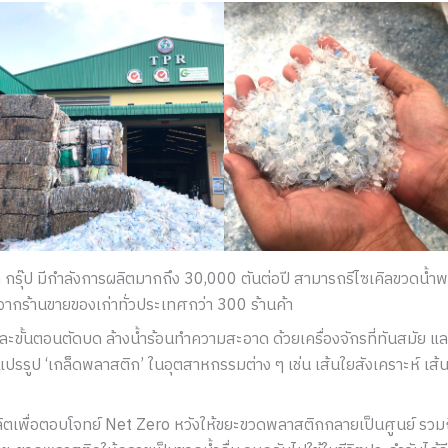
ิล กรุ๊ป มีกำลังการผลิตมากถึง 30,000 ตันต่อปี สามารถรีไซเคิลขวดน้
จากร้านขายของเก่าทั่วประเทศกว่า 300 ร้านค้า
ขั้นตอนตัดบด ล้างน้ำร้อนทำความสะอาด ด้วยเครื่องจักรที่ทันสมัย และ
ปรรูป ‘เกล็ดพลาสติก’ ในอุตสาหกรรมต่าง ๆ เช่น เส้นใยสังเคราะห์ เส้
ิตเพื่อตอบโจทย์ Net Zero หวังให้ขยะขวดพลาสติกกลายเป็นศูนย์ รว