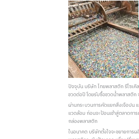
ปัจจุบัน บริษัท ไทยพลาสติก รีไซเค
ขวดต่อปี โดยรับซื้อขวดน้ำพลาสติก 
ผ่านกระบวนการคัดแยกสิ่งเจือปน และ
แวดล้อม ก่อนจะป้อนเข้าสู่ตลาดการแ
กล่องพลาสติก
ในอนาคต บริษัทตั้งใจจะขยายการผล