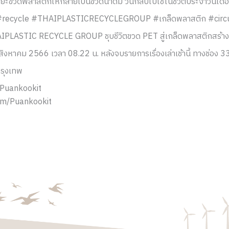
ขยะขวดพลาสติกให้กลายเป็นขวดน้ำดื่ม วนกลับไปใช้ในชีวิตประจำวันได้อี
ิล #recycle #THAIPLASTICRECYCLEGROUP #เกล็ดพลาสติก #cir
THAIPLASTIC RECYCLE GROUP ชุบชีวิตขวด PET สู่เกล็ดพลาสติกสร้าง
11 สิงหาคม 2566 เวลา 08.22 น. หลังจบรายการเรื่องเล่าเช้านี้ ทางช่อง 3
กรุงเทพ
Puankookit
m/Puankookit