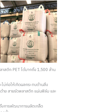
ำพลาสติก PET ได้มากถึง 1,500 ล้าน
ไม่ก่อให้เกิดผลกระทบด้านสิ่ง
นด้าย สายรัดพลาสติก แผ่นฟิล์ม และ
มถึงการพัฒนาการผลิตเกล็ด