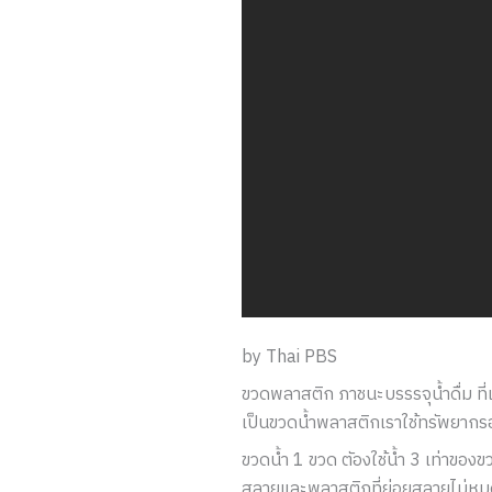
by Thai PBS
ขวดพลาสติก ภาชนะบรรรจุน้ำดื่ม ที่
เป็นขวดน้ำพลาสติกเราใช้ทรัพยากรอ
ขวดน้ำ 1 ขวด ตัองใช้น้ำ 3 เท่าของ
สลายและพลาสติกที่ย่อยสลายไม่ห