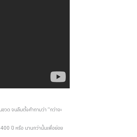
นขวด จนลืมตั้งคำถามว่า “กว่าจะ
00 ปี หรือ นานกว่านั้นเพื่อย่อย