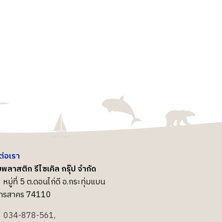
ต่อเรา
พลาสติก รีไซเคิล กรุ๊ป จำกัด
 หมู่ที่ 5 ต.ดอนไก่ดี อ.กระทุ่มแบน
ุทรสาคร 74110
034-878-561,