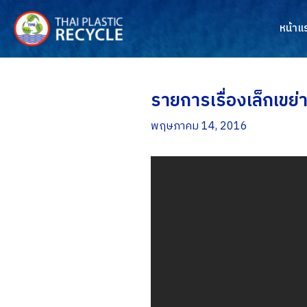
Skip
to
หน้าแ
content
รายการเรื่องเล็กเขย
พฤษภาคม 14, 2016