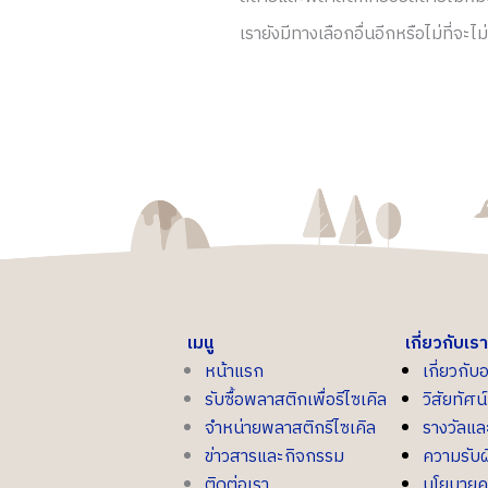
เรายังมีทางเลือกอื่นอีกหรือไม่ที่จะ
เมนู
เกี่ยวกับเรา
หน้าแรก
เกี่ยวกับ
รับซื้อพลาสติกเพื่อรีไซเคิล
วิสัยทัศ
จำหน่ายพลาสติกรีไซเคิล
รางวัลแ
ข่าวสารและกิจกรรม
ความรับผ
ติดต่อเรา
นโยบายค