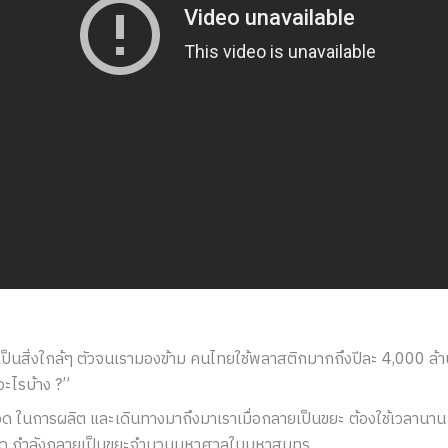
เป็นสิ่งใกล้ๆ ตัวจนเรามองข้าม คนไทยใช้พลาสติกมากถึงปีละ 4,000 ล้า
ะไรบ้าง ?”
ขวด ในการผลิต และเดินทางมาถึงมาเราเมื่อกลายเป็นขยะ ต้องใช้เวลานาน 4
มด กำลังกลายเป็นขยะจำนวนมหาศาลในมหาสมุทร