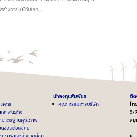
ไม่สร้างภาระให้กับโลก…
นักลงทุนสัมพันธ์
ติด
องค์กร
คณะกรรมการบริษัท
ไทย
น์และพันธกิจ
8/9
ละมาตรฐานคุณภาพ
สม
ิดชอบต่อสังคม
ุณภาพและสิ่งแวดล้อม