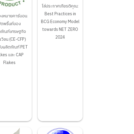
โล่ประกาศเกียรติคุณ:
Best Practices in
่องหมายคาร์บอน
BCG Economy Model
ุตพริ้นท์ของ
towards NET ZERO
ตภัณฑ์เศรษฐกิจ
2024
เวียน (CE-CFP)
ับผลิตภัณฑ์ PET
akes และ CAP
Flakes