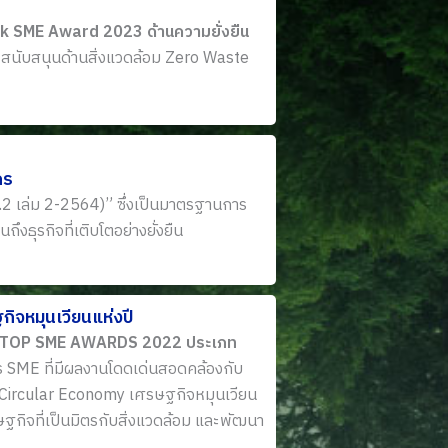
ank SME Award 2023 ด้านความยั่งยืน
รสนับสนุนด้านสิ่งแวดล้อม Zero Waste
กร
.2 เล่ม 2-2564)” ซึ่งเป็นมาตรฐานการ
ธุรกิจที่เติบโตอย่างยั่งยืน
จหมุนเวียนแห่งปี
LAND TOP SME AWARDS 2022 ประเภท
าร SME ที่มีผลงานโดดเด่นสอดคล้องกับ
Circular Economy เศรษฐกิจหมุนเวียน
ษฐกิจที่เป็นมิตรกับสิ่งแวดล้อม และพัฒนา