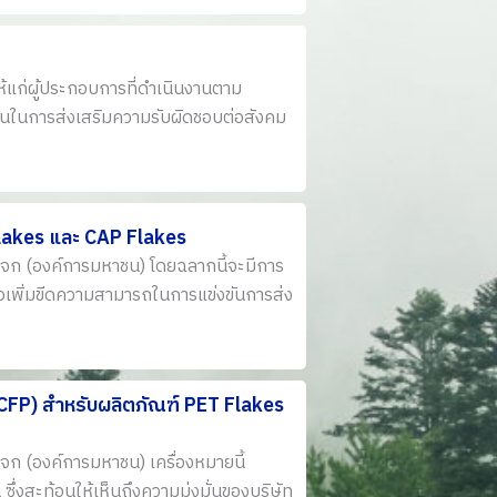
้แก่ผู้ประกอบการที่ดำเนินงานตาม
ั่นในการส่งเสริมความรับผิดชอบต่อสังคม
Flakes และ CAP Flakes
ระจก (องค์การมหาชน) โดยฉลากนี้จะมีการ
อเพิ่มขีดความสามารถในการแข่งขันการส่ง
-CFP) สำหรับผลิตภัณฑ์ PET Flakes
ะจก (องค์การมหาชน) เครื่องหมายนี้
่งสะท้อนให้เห็นถึงความมุ่งมั่นของบริษัท