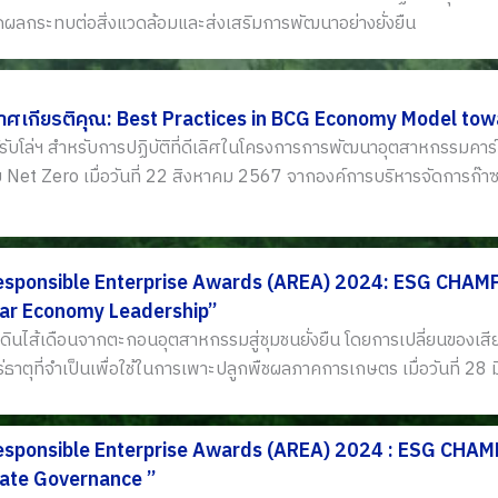
ผลกระทบต่อสิ่งแวดล้อมและส่งเสริมการพัฒนาอย่างยั่งยืน
กาศเกียรติคุณ: Best Practices in BCG Economy Model t
ด้รับโล่ฯ สำหรับการปฏิบัติที่ดีเลิศในโครงการการพัฒนาอุตสาหกรรมคา
ย Net Zero เมื่อวันที่ 22 สิงหาคม 2567 จากองค์การบริหารจัดการก๊
esponsible Enterprise Awards (AREA) 2024: ESG CHA
lar Economy Leadership”
ดินไส้เดือนจากตะกอนอุตสาหกรรมสู่ชุมชนยั่งยืน โดยการเปลี่ยนของเส
่ธาตุที่จำเป็นเพื่อใช้ในการเพาะปลูกพืชผลภาคการเกษตร เมื่อวันที่ 28
esponsible Enterprise Awards (AREA) 2024 : ESG CHA
ate Governance ”