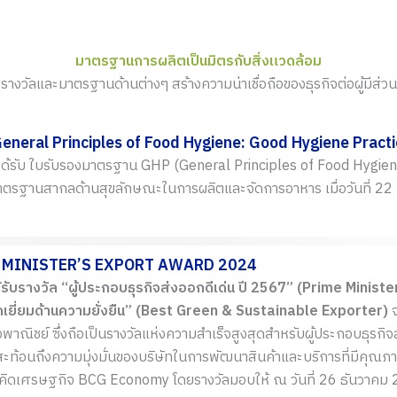
มาตรฐานการผลิตเป็นมิตรกับสิ่งแวดล้อม
บรางวัลและมาตรฐานด้านต่างๆ สร้างความน่าเชื่อถือของธุรกิจต่อผู้มีส่วนได
eneral Principles of Food Hygiene: Good Hygiene Pract
 ได้รับ ใบรับรองมาตรฐาน GHP (General Principles of Food Hygie
นมาตรฐานสากลด้านสุขลักษณะในการผลิตและจัดการอาหาร เมื่อวันที่ 
 MINISTER’S EXPORT AWARD 2024
ด้รับรางวัล “ผู้ประกอบธุรกิจส่งออกดีเด่น ปี 2567” (Prime Minis
ยี่ยมด้านความยั่งยืน” (Best Green & Sustainable Exporter)
พาณิชย์ ซึ่งถือเป็นรางวัลแห่งความสำเร็จสูงสุดสำหรับผู้ประกอบธุรก
ี้สะท้อนถึงความมุ่งมั่นของบริษัทในการพัฒนาสินค้าและบริการที่มีคุ
ิดเศรษฐกิจ BCG Economy โดยรางวัลมอบให้ ณ วันที่ 26 ธันวาคม