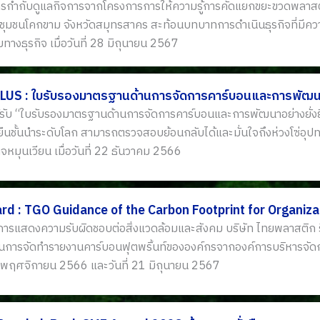
ารกำกับดูแลกิจการจากโครงการการให้ความรู้การคัดแยกขยะขวดพลาสติ
ก่ชุมชนโคกขาม จังหวัดสมุทรสาคร สะท้อนบทบาทการดำเนินธุรกิจที่มีคว
ทางธุรกิจ เมื่อวันที่ 28 มิถุนายน 2567
LUS : ใบรับรองมาตรฐานด้านการจัดการคาร์บอนและการพัฒนาอ
ด้รับ “ใบรับรองมาตรฐานด้านการจัดการคาร์บอนและการพัฒนาอย่างยั่ง
ยืนชั้นนำระดับโลก สามารถตรวจสอบย้อนกลับได้และมั่นใจถึงห่วงโซ่อุป
หมุนเวียน เมื่อวันที่ 22 ธันวาคม 2566
rd : TGO Guidance of the Carbon Footprint for Organiza
นการแสดงความรับผิดชอบต่อสิ่งแวดล้อมและสังคม บริษัท ไทยพลาสติก รีไ
การจัดทำรายงานคาร์บอนฟุตพริ้นท์ขององค์กรจากองค์การบริหารจัดกา
28 พฤศจิกายน 2566 และวันที่ 21 มิถุนายน 2567