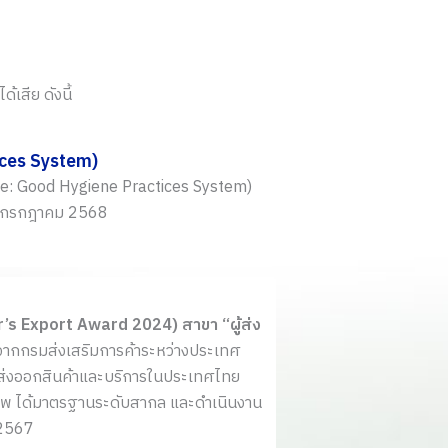
้เสีย ดังนี้
ices System)
ne: Good Hygiene Practices System)
22 กรกฎาคม 2568
ter’s Export Award 2024) สาขา “ผู้ส่ง
จากกรมส่งเสริมการค้าระหว่างประเทศ
ิจส่งออกสินค้าและบริการในประเทศไทย
ณภาพ ได้มาตรฐานระดับสากล และดำเนินงาน
 2567