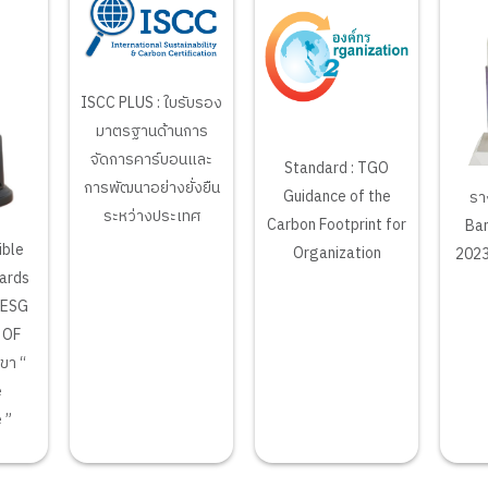
ISCC PLUS : ใบรับรอง
มาตรฐานด้านการ
จัดการคาร์บอนและ
Standard : TGO
การพัฒนาอย่างยั่งยืน
Guidance of the
รา
ระหว่างประเทศ
Carbon Footprint for
Ba
ible
Organization
2023
ards
 ESG
 OF
ขา “
e
 ”