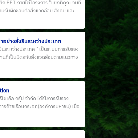
ก PET ภายใต้โครงการ “แยกที่คุณ จบที่
ามรับผิดชอบต่อสิ่งแวดล้อม สังคม และ
ย่างยั่งยืนระหว่างประเทศ
ยืนระหว่างประเทศ” เป็นระบบการรับรอง
ทานที่เป็นมิตรกับสิ่งแวดล้อมตามแนวทาง
tion
ซเคิล กรุ๊ป จำกัด ได้รับการรับรอง
รก๊าซเรือนกระจก(องค์การมหาชน) เมื่อ