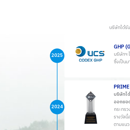
บริษัทได้รั
GHP (G
บริษัทฯ
2025
ซึ่งเป็
PRIME
บริษัทไ
ออกยอดเ
2024
กระทรวง
รางวัลน
ตามแนวค