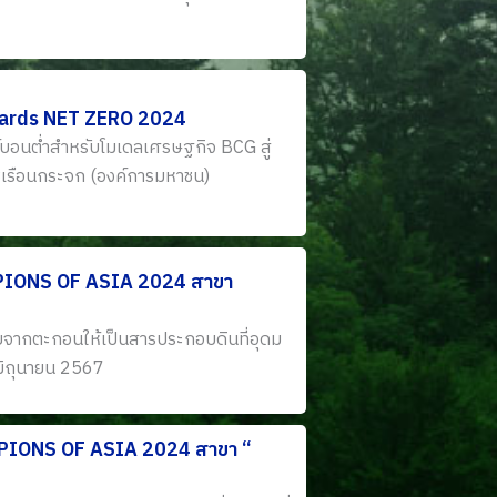
owards NET ZERO 2024
ร์บอนต่ำสำหรับโมเดลเศรษฐกิจ BCG สู่
าซเรือนกระจก (องค์การมหาชน)
MPIONS OF ASIA 2024 สาขา
ียจากตะกอนให้เป็นสารประกอบดินที่อุดม
 มิถุนายน 2567
MPIONS OF ASIA 2024 สาขา “