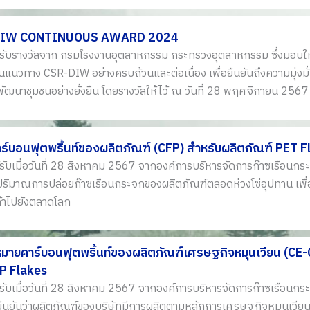
IW CONTINUOUS AWARD 2024
ด้รับรางวัลจาก กรมโรงงานอุตสาหกรรม กระทรวงอุตสาหกรรม ซึ่งมอบให
แนวทาง CSR-DIW อย่างครบถ้วนและต่อเนื่อง เพื่อยืนยันถึงความมุ่งม
ัฒนาชุมชนอย่างยั่งยืน โดยรางวัลให้ไว้ ณ วันที่ 28 พฤศจิกายน 2567
ร์บอนฟุตพริ้นท์ของผลิตภัณฑ์ (CFP) สำหรับผลิตภัณฑ์ PET 
้รับเมื่อวันที่ 28 สิงหาคม 2567 จากองค์การบริหารจัดการก๊าซเรือนก
ปริมาณการปล่อยก๊าซเรือนกระจกของผลิตภัณฑ์ตลอดห่วงโซ่อุปทาน เพื่
้าไปยังตลาดโลก
งหมายคาร์บอนฟุตพริ้นท์ของผลิตภัณฑ์เศรษฐกิจหมุนเวียน (CE
P Flakes
้รับเมื่อวันที่ 28 สิงหาคม 2567 จากองค์การบริหารจัดการก๊าซเรือนกร
ืนยันว่าผลิตภัณฑ์ของบริษัทมีการผลิตตามหลักการเศรษฐกิจหมุนเวียน ซึ