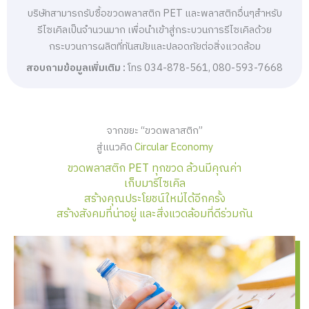
บริษัทสามารถรับซื้อขวดพลาสติก PET และพลาสติกอื่นๆสำหรับ
รีไซเคิลเป็นจำนวนมาก เพื่อนำเข้าสู่กระบวนการรีไซเคิลด้วย
กระบวนการผลิตที่ทันสมัยและปลอดภัยต่อสิ่งแวดล้อม
สอบถามข้อมูลเพิ่มเติม :
โทร 034-878-561, 080-593-7668
จากขยะ “ขวดพลาสติก”
สู่แนวคิด
Circular Economy
ขวดพลาสติก PET ทุกขวด ล้วนมีคุณค่า
เก็บมารีไซเคิล
สร้างคุณประโยชน์ใหม่ได้อีกครั้ง
สร้างสังคมที่น่าอยู่ และสิ่งแวดล้อมที่ดีร่วมกัน