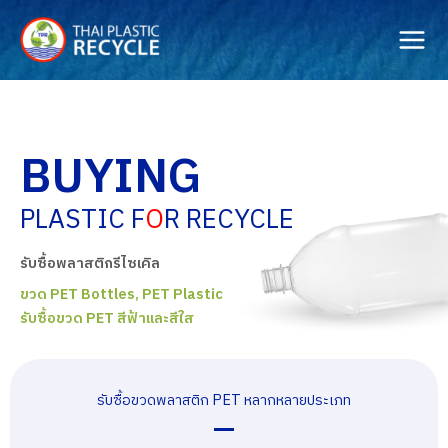
Skip
to
content
BUYING
PLASTIC F
O
R RECYCLE
รับซื้อพลาสติกรีไซเคิล
ขวด PET Bottles, PET Plastic
รับซื้อขวด PET สีฟ้าและสีใส
รับซื้อขวดพลาสติก PET หลากหลายประเภท