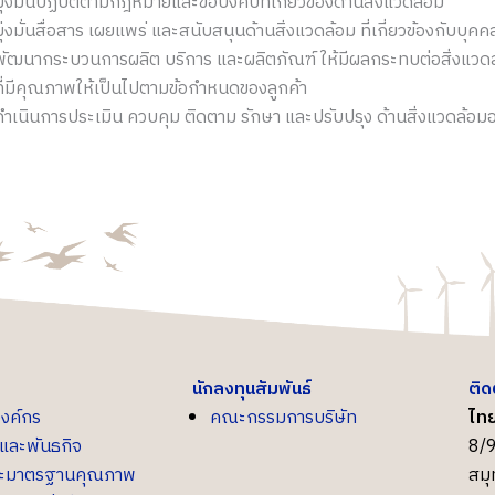
มุ่งมั่นปฏิบัติตามกฎหมายและข้อบังคับที่เกี่ยวข้องด้านสิ่งแวดล้อม
มุ่งมั่นสื่อสาร เผยแพร่ และสนับสนุนด้านสิ่งแวดล้อม ที่เกี่ยวข้องกับ
พัฒนากระบวนการผลิต บริการ และผลิตภัณฑ์ ให้มีผลกระทบต่อสิ่งแวดล้อ
ที่มีคุณภาพให้เป็นไปตามข้อกำหนดของลูกค้า
ดำเนินการประเมิน ควบคุม ติดตาม รักษา และปรับปรุง ด้านสิ่งแวดล้อมอย
นักลงทุนสัมพันธ์
ติด
องค์กร
คณะกรรมการบริษัท
ไทย
น์และพันธกิจ
8/9
ละมาตรฐานคุณภาพ
สม