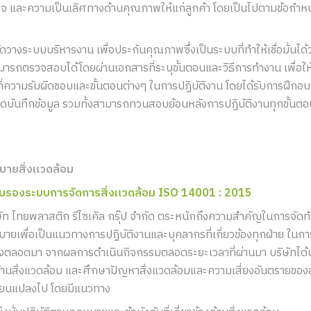
พอใจ และความเป็นเลิศทางด้านคุณภาพให้แก่ลูกค้า โดยเป็นไปตามข้อกำ
งระบบบริหารงาน เพื่อประกันคุณภาพซึ่งเป็นระบบที่ทำให้เชื่อมั่นได้ว
ารถตรวจสอบได้โดยผ่านเอกสารที่ระบุขั้นตอนและวิธีการทำงาน เพื่อให
้าที่ความรับผิดชอบและขั้นตอนต่างๆ ในการปฏิบัติงาน โดยได้รับการฝึกอ
จดบันทึกข้อมูล รวมทั้งสามารถทวนสอบย้อนหลังการปฎิบัติงานทุกขั้นตอ
บายสิ่งแวดล้อม
ับรองระบบการจัดการสิ่งแวดล้อม ISO 14001 : 2015
ษัท ไทยพลาสติก รีไซเคิล กรุ๊ป จำกัด ตระหนักถึงความสำคัญในการจั
บายเพื่อเป็นแนวทางการปฏิบัติงานและบุคลากรที่เกี่ยวข้องทุกฝ่าย ในก
่องตลอดมา จากผลการดำเนินกิจกรรมตลอดระยะเวลาที่ผ่านมา บริษัทไ
้านสิ่งแวดล้อม และศึกษาปัญหาสิ่งแวดล้อมและความเสี่ยงอันตรายขอ
ี่ยนแปลงไป โดยมีแนวทาง