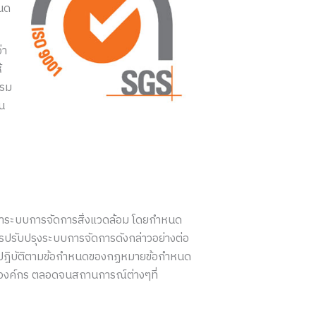
หนด
่า
้
บรม
น
ดทำระบบการจัดการสิ่งแวดล้อม โดยกำหนด
ารปรับปรุงระบบการจัดการดังกล่าวอย่างต่อ
ด้ปฎิบัติตามข้อกำหนดของกฏหมายข้อกำหนด
งองค์กร ตลอดจนสถานการณ์ต่างๆที่