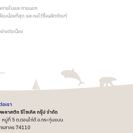
บุคคลภายในและภายนอก
มน้อยที่สุด และคงไว้ซึ่งผลิตภัณฑ์
่างต่อเนื่อง
ต่อเรา
พลาสติก รีไซเคิล กรุ๊ป จำกัด
 หมู่ที่ 5 ต.ดอนไก่ดี อ.กระทุ่มแบน
ุทรสาคร 74110