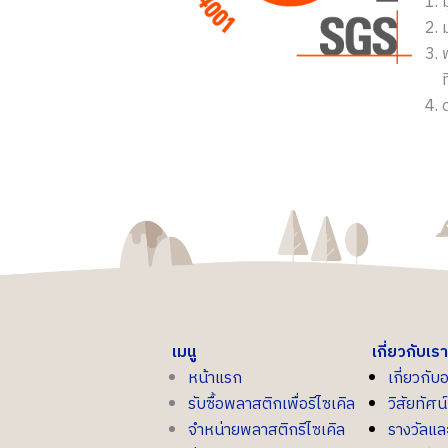
เมนู
เกี่ยวกับเรา
หน้าแรก
เกี่ยวกับ
รับซื้อพลาสติกเพื่อรีไซเคิล
วิสัยทัศ
จำหน่ายพลาสติกรีไซเคิล
รางวัลแ