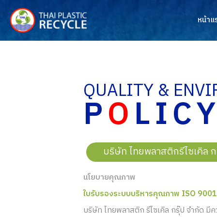
Skip
to
หน้าแ
content
QUALITY & ENV
P
O
LIC
บริษัท ไทยพลาสติกรีไซเคิล
นโยบายคุณภาพ
ใบรับรองระบบบริหารคุณภาพ ISO 900
บริษัท ไทยพลาสติก รีไซเคิล กรุ๊ป จำกัด 