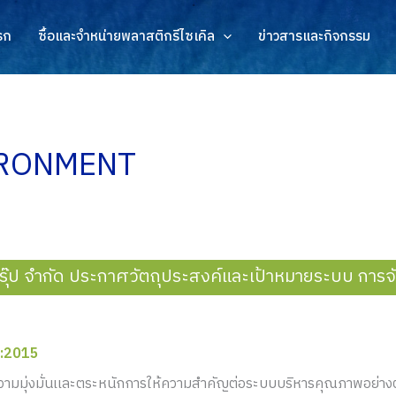
รก
ซื้อและจำหน่ายพลาสติกรีไซเคิล
ข่าวสารและกิจกรรม
IRONMENT
Y
 กรุ๊ป จำกัด ประกาศวัตถุประสงค์และเป้าหมายระบบ การ
1:2015
มีความมุ่งมั่นเเละตระหนักการให้ความสำคัญต่อระบบบริหารคุณภาพอย่าง