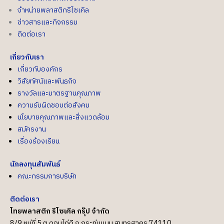
จำหน่ายพลาสติกรีไซเคิล
ข่าวสารและกิจกรรม
ติดต่อเรา
เกี่ยวกับเรา
เกี่ยวกับองค์กร
วิสัยทัศน์และพันธกิจ
รางวัลและมาตรฐานคุณภาพ
ความรับผิดชอบต่อสังคม
นโยบายคุณภาพและสิ่งแวดล้อม
สมัครงาน
เรื่องร้องเรียน
นักลงทุนสัมพันธ์
คณะกรรมการบริษัท
ติดต่อเรา
ไทยพลาสติก รีไซเคิล กรุ๊ป จำกัด
8/9 หมู่ที่ 5 ต.ดอนไก่ดี อ.กระทุ่มแบน สมุทรสาคร 74110