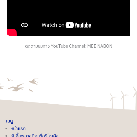
ติดตามชมทาง YouTube Channel: MEE NABON
เมนู
หน้าแรก
รับซื้อพลาสติกเพื่อรีไซเคิล