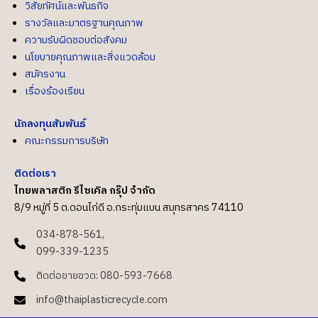
วิสัยทัศน์และพันธกิจ
รางวัลและมาตรฐานคุณภาพ
ความรับผิดชอบต่อสังคม
นโยบายคุณภาพและสิ่งแวดล้อม
สมัครงาน
เรื่องร้องเรียน
นักลงทุนสัมพันธ์
คณะกรรมการบริษัท
ติดต่อเรา
ไทยพลาสติก รีไซเคิล กรุ๊ป จำกัด
8/9 หมู่ที่ 5 ต.ดอนไก่ดี อ.กระทุ่มแบน สมุทรสาคร 74110
034-878-561,
099-339-1235
ติดต่อขายขวด: 080-593-7668
info@thaiplasticrecycle.com