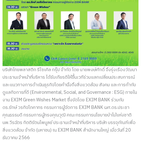
บริษัทไทยพลาสติก รีไซเคิล กรุ๊ป จำกัด โดย นายพงษ์ศักดิ์ จึงรุ่งเรืองวัฒนา
ประธานเจ้าหน้าที่บริหาร ได้รับเกียรติให้ขึ้นเวทีร่วมแลกเปลี่ยนประสบการณ์
และแนวทางการดำเนินธุรกิจโดยคำนึงถึงสิ่งแวดล้อม สังคม และการกำกับ
ดูแลกิจการที่ดี (Environmental, Social, and Governance : ESG) ภายใน
งาน EXIM Green Wishes Market ซึ่งจัดโดย EXIM BANK ร่วมกับ
ดร.รักษ์ วรกิจโภคาทร กรรมการผู้จัดการ EXIM BANK ผศ.ดร.ประชา
คุณธรรมดี กรรมการผู้ทรงคุณวุฒิ คณะกรรมการนโยบายป่าไม้แห่งชาติ
นพ.วีรฉัตร กิตติรัตนไพบูลย์ ประธานเจ้าหน้าที่บริหาร บริษัท บรรจุภัณฑ์เพื่อ
สิ่งแวดล้อม จำกัด (มหาชน) ณ EXIM BANK สำนักงานใหญ่ เมื่อวันที่ 20
ธันวาคม 2566