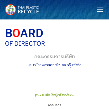
Skip
to
content
B
O
ARD
OF DIRECTOR
คณะกรรมการบริษัท
บริษัท ไทยพลาสติก รีไซเคิล กรุ๊ป จำกัด
คุณชลาลัย จึงรุ่งเรืองวัฒนา
กรรมการ