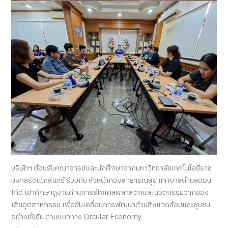
บริษัทฯ ต้อนรับคณาจารย์และนักศึกษาจากมหาวิทยาลัยเทคโนโลยีราช
มงคลรัตนโกสินทร์ ร่วมกับ หัวหน้ากองสาธารณสุข เทศบาลตำบลดอน
ไก่ดี เข้าศึกษาดูงานด้านการรีไซเคิลพลาสติกและนวัตกรรมจากของ
เสียอุตสาหกรรม เพื่อขับเคลื่อนการพัฒนาด้านสิ่งแวดล้อมและชุมชน
อย่างยั่งยืน ตามแนวทาง Circular Economy