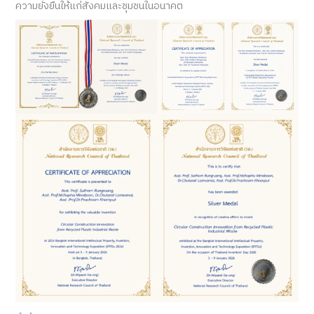
ความยั่งยืนให้แก่สังคมและชุมชนในอนาคต