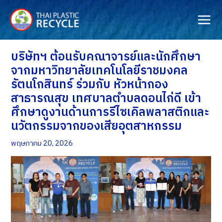
Skip
to
content
บริษัทฯ ต้อนรับคณาจารย์และนักศึกษา
จากมหาวิทยาลัยเทคโนโลยีราชมงคล
รัตนโกสินทร์ ร่วมกับ หัวหน้ากอง
สาธารณสุข เทศบาลตำบลดอนไก่ดี เข้า
ศึกษาดูงานด้านการรีไซเคิลพลาสติกและ
นวัตกรรมจากของเสียอุตสาหกรรม
พฤษภาคม 20, 2026