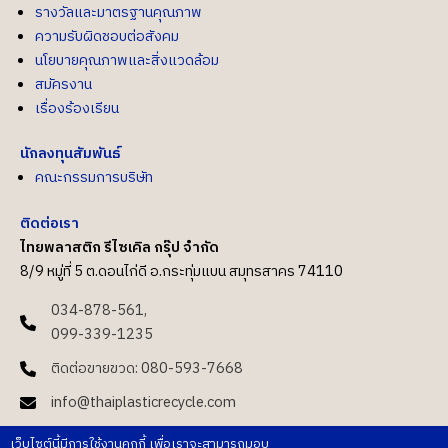
รางวัลและมาตรฐานคุณภาพ
ความรับผิดชอบต่อสังคม
นโยบายคุณภาพและสิ่งแวดล้อม
สมัครงาน
เรื่องร้องเรียน
นักลงทุนสัมพันธ์
คณะกรรมการบริษัท
ติดต่อเรา
ไทยพลาสติก รีไซเคิล กรุ๊ป จำกัด
8/9 หมู่ที่ 5 ต.ดอนไก่ดี อ.กระทุ่มแบน สมุทรสาคร 74110
034-878-561,
099-339-1235
ติดต่อขายขวด: 080-593-7668
info@thaiplasticrecycle.com
ติดต่อ Sale:
0993391235
เว็บไซต์นี้มีการใช้งานคุกกี้ เพื่อเราจะสามารถมอบ