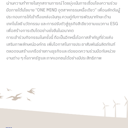
ผ่านความท้าทายในทุกสถานการณ์ โดยมุ่งเน้นการเชื่อมโยงความร่วม
มือภายใต้นโยบาย “ONE MIND อุตสาหกรรมหนึ่งเดียว” เพื่อผลักดันผู้
ประกอบการให้เข้าถึงแหล่งเงินทุน ควบคู่กับการพัฒนาทักษะด้าน
เทคโนโลยี นวัตกรรม และการปรับตัวสู่ธุรกิจสีเขียวตามแนวทาง ESG
เพื่อสร้างการเติบโตอย่างยั่งยืนในอนาคต
การเข้าร่วมกิจกรรมในครั้งนี้ ถือเป็นอีกหนึ่งโอกาสสำคัญที่ช่วยส่ง
เสริมภาพลักษณ์องค์กร เพิ่มโอกาสในการประชาสัมพันธ์ผลิตภัณฑ์
ตลอดจนสร้างเครือข่ายทางธุรกิจและต่อยอดความร่วมมือกับหน่วย
งานต่าง ๆ ทั้งภาครัฐและภาคเอกชนได้อย่างมีประสิทธิภาพ