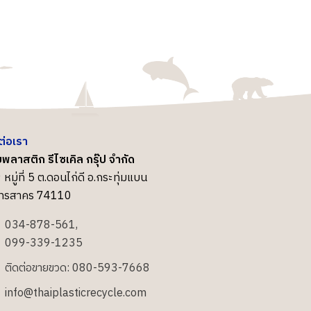
ต่อเรา
พลาสติก รีไซเคิล กรุ๊ป จำกัด
 หมู่ที่ 5 ต.ดอนไก่ดี อ.กระทุ่มแบน
ุทรสาคร 74110
034-878-561,
099-339-1235
ติดต่อขายขวด: 080-593-7668
info@thaiplasticrecycle.com