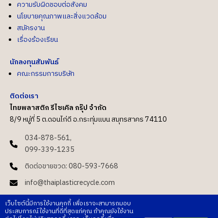
ความรับผิดชอบต่อสังคม
นโยบายคุณภาพและสิ่งแวดล้อม
สมัครงาน
เรื่องร้องเรียน
นักลงทุนสัมพันธ์
คณะกรรมการบริษัท
ติดต่อเรา
ไทยพลาสติก รีไซเคิล กรุ๊ป จำกัด
8/9 หมู่ที่ 5 ต.ดอนไก่ดี อ.กระทุ่มแบน สมุทรสาคร 74110
034-878-561,
099-339-1235
ติดต่อขายขวด: 080-593-7668
info@thaiplasticrecycle.com
ติดต่อ Sale:
0993391235
เว็บไซต์นี้มีการใช้งานคุกกี้ เพื่อเราจะสามารถมอบ
sale.tpr@thaiplasticrecycle.com
ประสบการณ์ใช้งานที่ดีที่สุดแก่คุณ ถ้าคุณยังใช้งาน