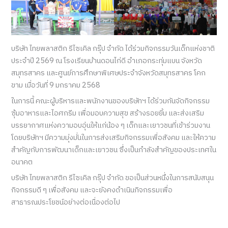
บริษัท ไทยพลาสติก รีไซเคิล กรุ๊ป จำกัด ได้ร่วมกิจกรรมวันเด็กแห่งชาติ
ประจำปี 2569 ณ โรงเรียนบ้านดอนไก่ดี อำเภอกระทุ่มแบน จังหวัด
สมุทรสาคร และศูนย์การศึกษาพิเศษประจำจังหวัดสมุทรสาคร โคก
ขาม เมื่อวันที่ 9 มกราคม 2568
ในการนี้ คณะผู้บริหารและพนักงานของบริษัทฯ ได้ร่วมกันจัดกิจกรรม
ซุ้มอาหารและไอศกรีม เพื่อมอบความสุข สร้างรอยยิ้ม และส่งเสริม
บรรยากาศแห่งความอบอุ่นให้แก่น้อง ๆ เด็กและเยาวชนที่เข้าร่วมงาน
โดยบริษัทฯ มีความมุ่งมั่นในการส่งเสริมกิจกรรมเพื่อสังคม และให้ความ
สำคัญกับการพัฒนาเด็กและเยาวชน ซึ่งเป็นกำลังสำคัญของประเทศใน
อนาคต
บริษัท ไทยพลาสติก รีไซเคิล กรุ๊ป จำกัด ขอเป็นส่วนหนึ่งในการสนับสนุน
กิจกรรมดี ๆ เพื่อสังคม และจะยังคงดำเนินกิจกรรมเพื่อ
สาธารณประโยชน์อย่างต่อเนื่องต่อไป