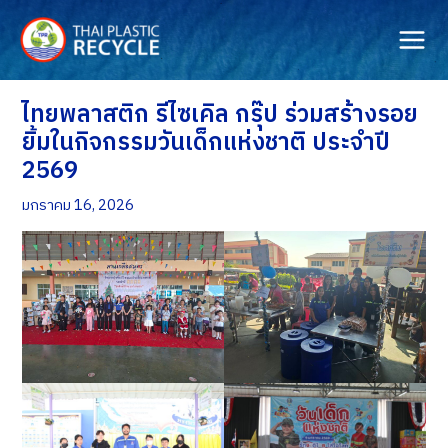
Skip
to
content
ไทยพลาสติก รีไซเคิล กรุ๊ป ร่วมสร้างรอย
ยิ้มในกิจกรรมวันเด็กแห่งชาติ ประจำปี
2569
มกราคม 16, 2026