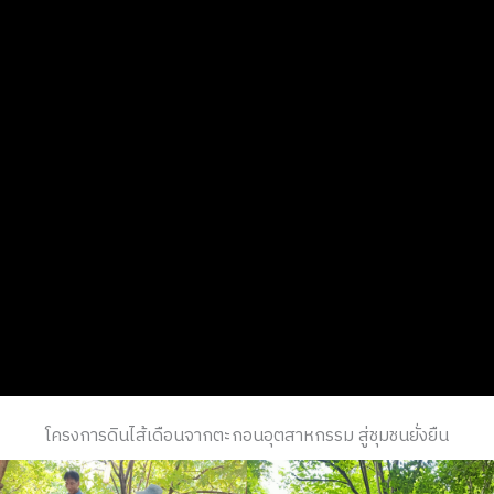
โครงการดินไส้เดือนจากตะกอนอุตสาหกรรม สู่ชุมชนยั่งยืน