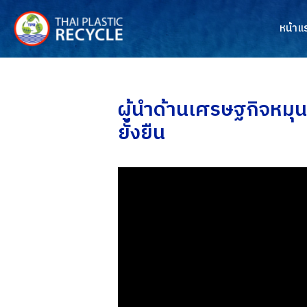
Skip
to
หน้าแ
content
ผู้นำด้านเศรษฐกิจหมุ
ยั่งยืน