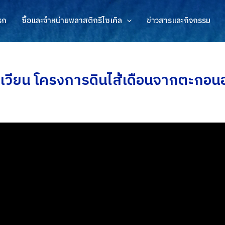
รก
ซื้อและจำหน่ายพลาสติกรีไซเคิล
ข่าวสารและกิจกรรม
นเวียน โครงการดินไส้เดือนจากตะกอน