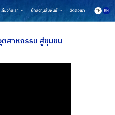
เกี่ยวกับเรา
นักลงทุนสัมพันธ์
ติดต่อเรา
TH
EN
อุตสาหกรรม สู่ชุมชน