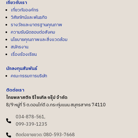
เกี่ยวกับเรา
เกี่ยวกับองค์กร
วิสัยทัศน์และพันธกิจ
รางวัลและมาตรฐานคุณภาพ
ความรับผิดชอบต่อสังคม
นโยบายคุณภาพและสิ่งแวดล้อม
สมัครงาน
เรื่องร้องเรียน
นักลงทุนสัมพันธ์
คณะกรรมการบริษัท
ติดต่อเรา
ไทยพลาสติก รีไซเคิล กรุ๊ป จำกัด
8/9 หมู่ที่ 5 ต.ดอนไก่ดี อ.กระทุ่มแบน สมุทรสาคร 74110
034-878-561,
099-339-1235
ติดต่อขายขวด: 080-593-7668