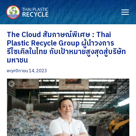
Skip
to
content
The Cloud สัมภาษณ์พิเศษ : Thai
Plastic Recycle Group ผู้นำวงการ
รีไซเคิลในไทย กับเป้าหมายสูงสุดสู่บริษัท
มหาชน
พฤศจิกายน 14, 2023