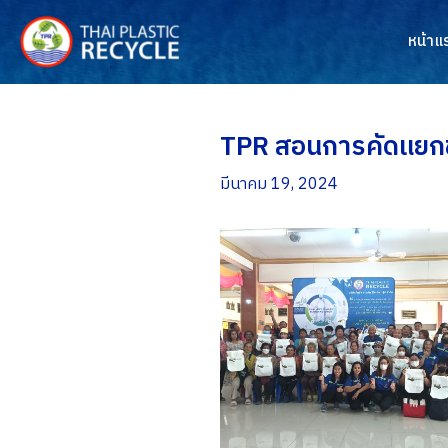
Skip
to
หน้าแ
content
TPR สอนการคัดแยกข
มีนาคม 19, 2024