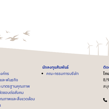
นักลงทุนสัมพันธ์
ติด
องค์กร
คณะกรรมการบริษัท
ไทย
น์และพันธกิจ
8/9
ละมาตรฐานคุณภาพ
สม
ิดชอบต่อสังคม
ุณภาพและสิ่งแวดล้อม
น