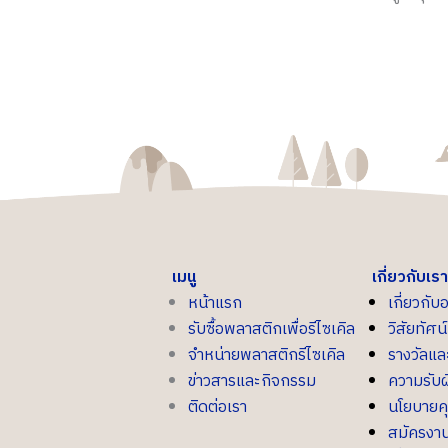
เมนู
เกี่ยวกับเรา
หน้าแรก
เกี่ยวกับ
รับซื้อพลาสติกเพื่อรีไซเคิล
วิสัยทัศ
จำหน่ายพลาสติกรีไซเคิล
รางวัลแ
ข่าวสารและกิจกรรม
ความรับผ
ติดต่อเรา
นโยบายค
สมัครงา