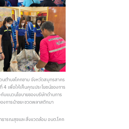
ารส่วนตำบลโคกขาม จังหวัดสมุทรสาคร
ี่ 4 เพื่อให้เห็นคุณประโยชน์ของการ
ล้องกับแนวนโยบายของบริษัทด้านการ
ย่างของการนำขยะขวดพลาสติกมา
องสาธารณสุขและสิ่งแวดล้อม อบต.โคก