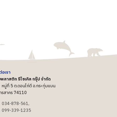
ต่อเรา
พลาสติก รีไซเคิล กรุ๊ป จำกัด
 หมู่ที่ 5 ต.ดอนไก่ดี อ.กระทุ่มแบน
ุทรสาคร 74110
034-878-561,
099-339-1235