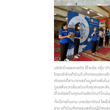
บริษัทไทยพลาสติก รีไซเคิล กรุ๊ป 
โดยบริษัทเข้าร่วมในกิจกรรมสอนคัดแ
คัดแยกที่สามารถสร้างมูลค่าเพิ่มใน
ดูแลสิ่งแวดล้อมร่วมกับชุมชนและสัง
รีไซเคิลสร้างคุณค่าผลิตภัณฑ์ใหม่ม
ทั้งนี้ภายในงาน นายนัธทวัฒน์ โพธิ
ขาม เข้าร่วมกิจกรรมพร้อมผู้นำชุมชน