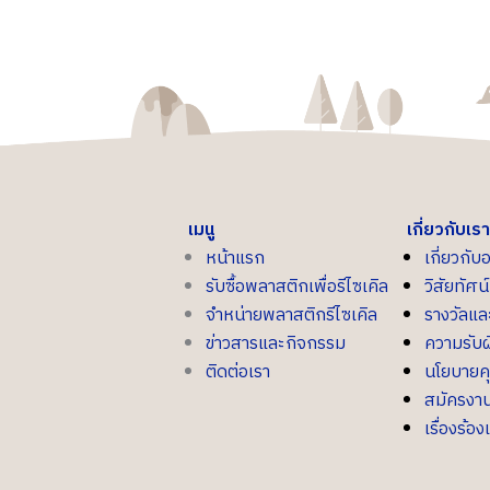
เมนู
เกี่ยวกับเรา
หน้าแรก
เกี่ยวกับ
รับซื้อพลาสติกเพื่อรีไซเคิล
วิสัยทัศ
จำหน่ายพลาสติกรีไซเคิล
รางวัลแ
ข่าวสารและกิจกรรม
ความรับผ
ติดต่อเรา
นโยบายค
สมัครงา
เรื่องร้อง