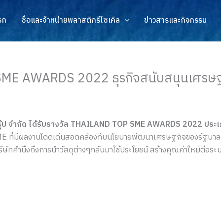
รก
ซื้อและจำหน่ายพลาสติกรีไซเคิล
ข่าวสารและกิจกรรม
ME AWARDS 2022 ธุรกิจสนับสนุนเศรษฐกิ
กรุ๊ป จำกัด ได้รับรางวัล THAILAND TOP SME AWARDS 2022 ประเภ
 SME ที่มีผลงานโดดเด่นสอดคล้องกับนโยบายพัฒนาเศรษฐกิจของรัฐบา
ัทคำนึงถึงการนำวัสดุต่างๆกลับมาใช้ประโยชน์ สร้างคุณค่าใหม่ต่อระบ