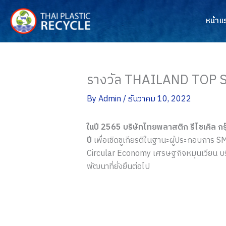
Skip
to
หน้าแ
content
รางวัล THAILAND TOP S
By
Admin
/
ธันวาคม 10, 2022
ในปี 2565 บริษัทไทยพลาสติก รีไซเคิล 
ปี
เพื่อเชิดชูเกียรติในฐานะผู้ประกอบการ
Circular Economy เศรษฐกิจหมุนเวียน บริษ
พัฒนาที่ยั่งยืนต่อไป