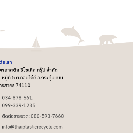
ต่อเรา
พลาสติก รีไซเคิล กรุ๊ป จำกัด
 หมู่ที่ 5 ต.ดอนไก่ดี อ.กระทุ่มแบน
ุทรสาคร 74110
034-878-561,
099-339-1235
ติดต่อขายขวด: 080-593-7668
info@thaiplasticrecycle.com