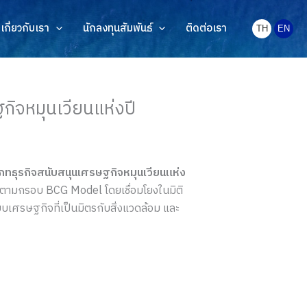
เกี่ยวกับเรา
นักลงทุนสัมพันธ์
ติดต่อเรา
TH
EN
จหมุนเวียนแห่งปี
ทธุรกิจสนับสนุนเศรษฐกิจหมุนเวียนแห่ง
ลตามกรอบ BCG Model โดยเชื่อมโยงในมิติ
บเศรษฐกิจที่เป็นมิตรกับสิ่งแวดล้อม และ