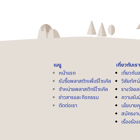
เมนู
เกี่ยวกับเรา
หน้าแรก
เกี่ยวกับ
รับซื้อพลาสติกเพื่อรีไซเคิล
วิสัยทัศ
จำหน่ายพลาสติกรีไซเคิล
รางวัลแ
ข่าวสารและกิจกรรม
ความรับผ
ติดต่อเรา
นโยบายค
สมัครงา
เรื่องร้อง