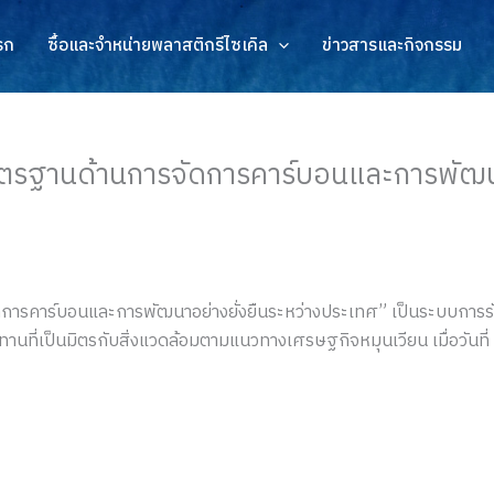
รก
ซื้อและจำหน่ายพลาสติกรีไซเคิล
ข่าวสารและกิจกรรม
ตรฐานด้านการจัดการคาร์บอนและการพัฒนา
ดการคาร์บอนและการพัฒนาอย่างยั่งยืนระหว่างประเทศ” เป็นระบบการรั
ปทานที่เป็นมิตรกับสิ่งแวดล้อมตามแนวทางเศรษฐกิจหมุนเวียน เมื่อวันท