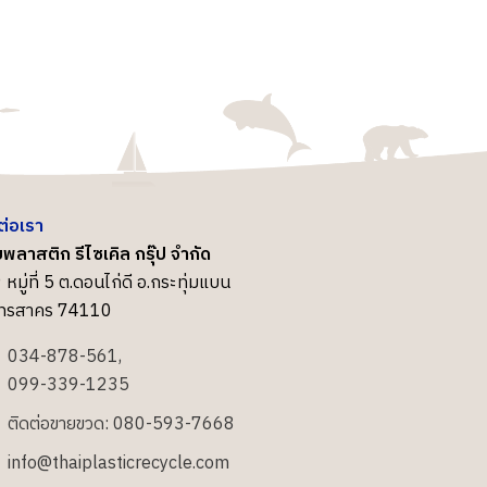
ต่อเรา
พลาสติก รีไซเคิล กรุ๊ป จำกัด
 หมู่ที่ 5 ต.ดอนไก่ดี อ.กระทุ่มแบน
ุทรสาคร 74110
034-878-561,
099-339-1235
ติดต่อขายขวด: 080-593-7668
info@thaiplasticrecycle.com