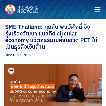
Skip
to
content
SME Thailand: คุยกับ พงษ์ศักดิ์ จึง
รุ่งเรืองวัฒนา แนวคิด circular
economy นวัตกรรมเปลี่ยนขวด PET ให้
เป็นธุรกิจเงินล้าน
ธันวาคม 14, 2022